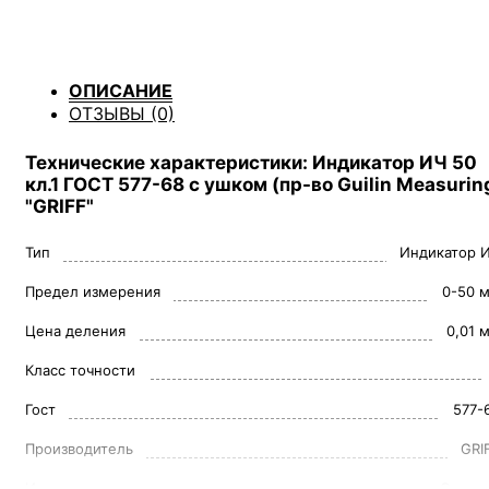
ОПИСАНИЕ
ОТЗЫВЫ (0)
Технические характеристики: Индикатор ИЧ 50
кл.1 ГОСТ 577-68 с ушком (пр-во Guilin Measurin
"GRIFF"
Тип
Индикатор 
Предел измерения
0-50 
Цена деления
0,01 
Класс точности
Гост
577-
Производитель
GRI
Исполнение
С ушк