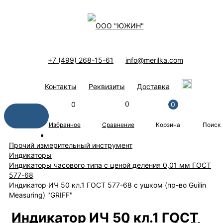
+7 (499) 268-15-61
info@merilka.com
Контакты
Реквизиты
Доставка
0
0
0
Избранное
Корзина
Поиск
Сравнение
Прочий измерительный инструмент
Индикаторы
Индикаторы часового типа с ценой деления 0,01 мм ГОСТ
577-68
Индикатор ИЧ 50 кл.1 ГОСТ 577-68 с ушком (пр-во Guilin
Measuring) "GRIFF"
Индикатор ИЧ 50 кл.1 ГОСТ