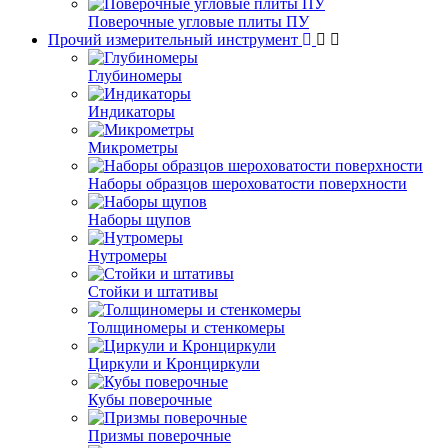
Поверочные угловые плиты ПУ
Прочий измерительный инструмент
Глубиномеры
Индикаторы
Микрометры
Наборы образцов шероховатости поверхности
Наборы щупов
Нутромеры
Стойки и штативы
Толщиномеры и стенкомеры
Циркули и Кронциркули
Кубы поверочные
Призмы поверочные