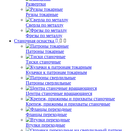
Развертки
Резцы токарные
Сверла по металлу
Фрезы по металлу
Станочная оснастка
Патроны токарные
Тиски станочные
Кулачки к патронам токарным
Патроны сверлильные
Центра станочные вращающиеся
Крепеж, прижимы и прихваты станочные
Фланцы переходные
Втулки переходные