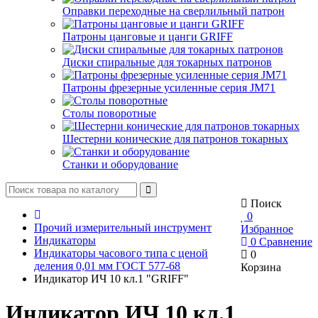
Оправки переходные на сверлильный патрон
Патроны цанговые и цанги GRIFF
Диски спиральные для токарных патронов
Патроны фрезерные усиленные серия JM71
Столы поворотные
Шестерни конические для патронов токарных
Станки и оборудование
Поиск
0
Прочий измерительный инструмент
Избранное
Индикаторы
0
Сравнение
Индикаторы часового типа с ценой
0
деления 0,01 мм ГОСТ 577-68
Корзина
Индикатор ИЧ 10 кл.1 "GRIFF"
Индикатор ИЧ 10 кл.1