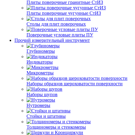
Плиты поверочные гранитные СтИЗ
Плиты поверочные чугунные СтИЗ
Столы для плит поверочных
Поверочные угловые плиты ПУ
Прочий измерительный инструмент
Глубиномеры
Индикаторы
Микрометры
Наборы образцов шероховатости поверхности
Наборы щупов
Нутромеры
Стойки и штативы
Толщиномеры и стенкомеры