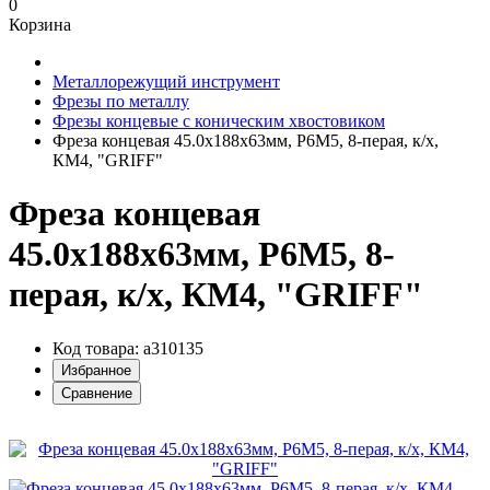
0
Корзина
Металлорежущий инструмент
Фрезы по металлу
Фрезы концевые с коническим хвостовиком
Фреза концевая 45.0х188х63мм, Р6М5, 8-перая, к/х,
КМ4, "GRIFF"
Фреза концевая
45.0х188х63мм, Р6М5, 8-
перая, к/х, КМ4, "GRIFF"
Код товара: a310135
Избранное
Сравнение