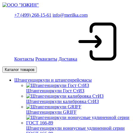
+7 (499) 268-15-61
info@merilka.com
Контакты
Реквизиты
Доставка
Каталог товаров
Штангенциркули и штангенрейсмасы
Штангенциркули Гост СтИЗ
Штангенциркули калибровка СтИЗ
Штангенциркули GRIFF
Штангенциркули нониусные удлиненной серии