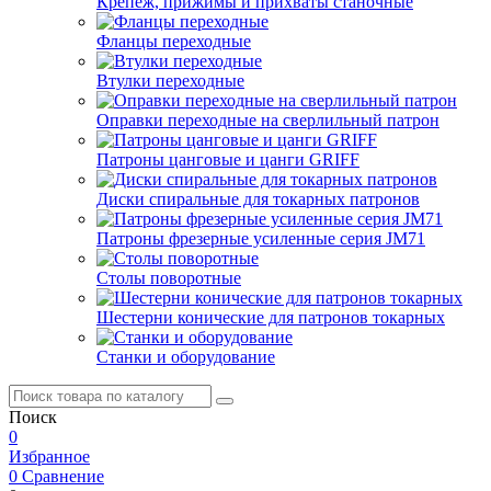
Крепеж, прижимы и прихваты станочные
Фланцы переходные
Втулки переходные
Оправки переходные на сверлильный патрон
Патроны цанговые и цанги GRIFF
Диски спиральные для токарных патронов
Патроны фрезерные усиленные серия JM71
Столы поворотные
Шестерни конические для патронов токарных
Станки и оборудование
Поиск
0
Избранное
0
Сравнение