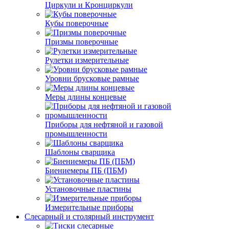
Циркули и Кронциркули
Кубы поверочные
Призмы поверочные
Рулетки измерительные
Уровни брусковые рамные
Меры длины концевые
Приборы для нефтяной и газовой
промышленности
Шаблоны сварщика
Биениемеры ПБ (ПБМ)
Установочные пластины
Измерительные приборы
Слесарный и столярный инструмент