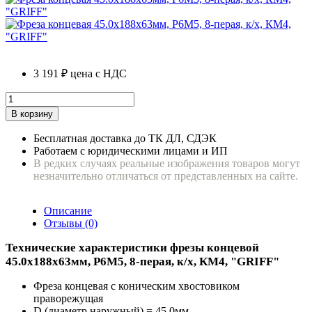
3 191 ₽
цена с НДС
В корзину
Бесплатная доставка до ТК ДЛ, СДЭК
Работаем с юридическими лицами и ИП
В редких случаях реальные изображения товаров могут
незначительно отличаться от представленных на сайте.
Описание
Отзывы (0)
Технические характеристики фрезы концевой
45.0х188х63мм, Р6М5, 8-перая, к/х, КМ4, "GRIFF"
Фреза концевая с коническим хвостовиком
праворежущая
D (диаметр наружный) = 45.0мм