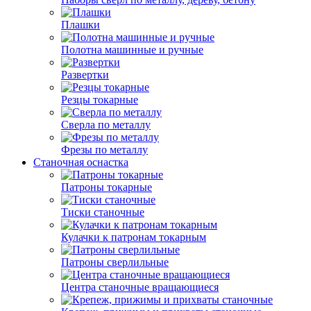
Плашки
Полотна машинные и ручные
Развертки
Резцы токарные
Сверла по металлу
Фрезы по металлу
Станочная оснастка
Патроны токарные
Тиски станочные
Кулачки к патронам токарным
Патроны сверлильные
Центра станочные вращающиеся