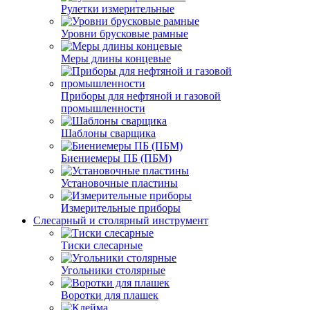
Рулетки измерительные
Уровни брусковые рамные
Меры длины концевые
Приборы для нефтяной и газовой
промышленности
Шаблоны сварщика
Биениемеры ПБ (ПБМ)
Установочные пластины
Измерительные приборы
Слесарный и столярный инструмент
Тиски слесарные
Угольники столярные
Воротки для плашек