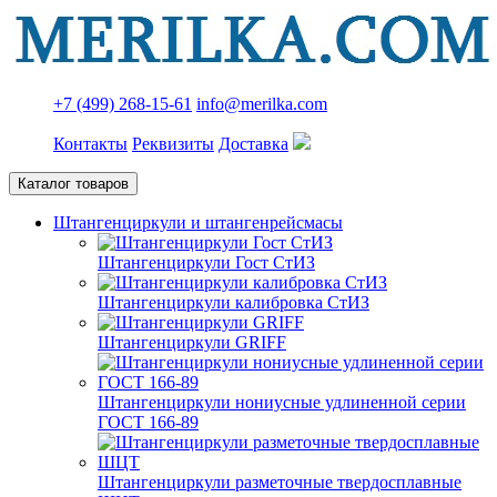
+7 (499) 268-15-61
info@merilka.com
Контакты
Реквизиты
Доставка
Каталог товаров
Штангенциркули и штангенрейсмасы
Штангенциркули Гост СтИЗ
Штангенциркули калибровка СтИЗ
Штангенциркули GRIFF
Штангенциркули нониусные удлиненной серии
ГОСТ 166-89
Штангенциркули разметочные твердосплавные