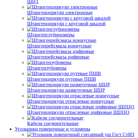
ШЦТ
Штангенциркули электронные
Штангенциркули с круговой шкалой
Штангенглубиномеры
Штангенрейсмасы нониусные
Штангенрейсмасы цифровые
Штангензубомеры
Штангенциркули путевые ПШВ
Штангенциркули разметочные ШЦР
Штангенциркули отраслевые нониусные
Штангенциркули отраслевые цифровые ШЦЦО
Кабели соединительные
Угольники поверочные и угломеры