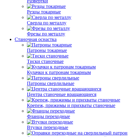
Развертки
Резцы токарные
Сверла по металлу
Фрезы по металлу
Станочная оснастка
Патроны токарные
Тиски станочные
Кулачки к патронам токарным
Патроны сверлильные
Центра станочные вращающиеся
Крепеж, прижимы и прихваты станочные
Фланцы переходные
Втулки переходные