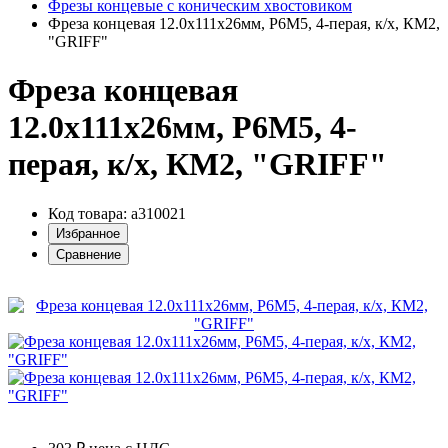
Фрезы концевые с коническим хвостовиком
Фреза концевая 12.0х111х26мм, Р6М5, 4-перая, к/х, КМ2,
"GRIFF"
Фреза концевая
12.0х111х26мм, Р6М5, 4-
перая, к/х, КМ2, "GRIFF"
Код товара: a310021
Избранное
Сравнение