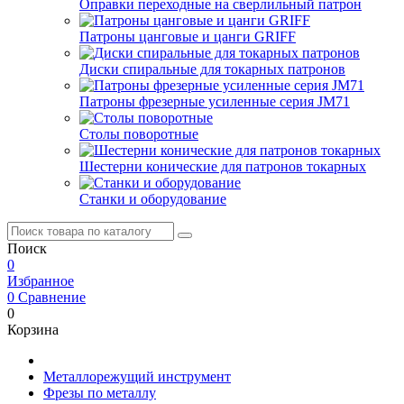
Оправки переходные на сверлильный патрон
Патроны цанговые и цанги GRIFF
Диски спиральные для токарных патронов
Патроны фрезерные усиленные серия JM71
Столы поворотные
Шестерни конические для патронов токарных
Станки и оборудование
Поиск
0
Избранное
0
Сравнение
0
Корзина
Металлорежущий инструмент
Фрезы по металлу