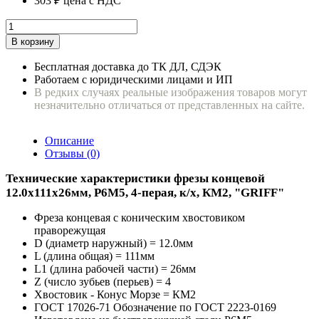
303 ₽
цена с НДС
В корзину
Бесплатная доставка до ТК ДЛ, СДЭК
Работаем с юридическими лицами и ИП
В редких случаях реальные изображения товаров могут
незначительно отличаться от представленных на сайте.
Описание
Отзывы (0)
Технические характеристики фрезы концевой
12.0х111х26мм, Р6М5, 4-перая, к/х, КМ2, "GRIFF"
Фреза концевая с коническим хвостовиком
праворежущая
D (диаметр наружный) = 12.0мм
L (длина общая) = 111мм
L1 (длина рабочей части) = 26мм
Z (число зубьев (перьев) = 4
Хвостовик - Конус Морзе = КМ2
ГОСТ 17026-71 Обозначение по ГОСТ 2223-0169