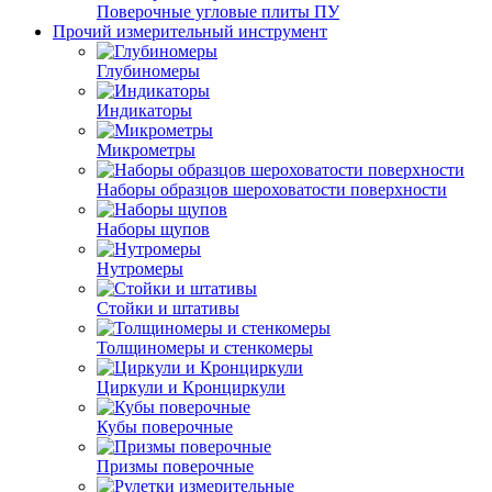
Поверочные угловые плиты ПУ
Прочий измерительный инструмент
Глубиномеры
Индикаторы
Микрометры
Наборы образцов шероховатости поверхности
Наборы щупов
Нутромеры
Стойки и штативы
Толщиномеры и стенкомеры
Циркули и Кронциркули
Кубы поверочные
Призмы поверочные