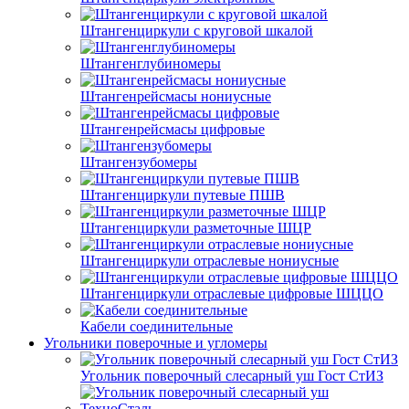
Штангенциркули с круговой шкалой
Штангенглубиномеры
Штангенрейсмасы нониусные
Штангенрейсмасы цифровые
Штангензубомеры
Штангенциркули путевые ПШВ
Штангенциркули разметочные ШЦР
Штангенциркули отраслевые нониусные
Штангенциркули отраслевые цифровые ШЦЦО
Кабели соединительные
Угольники поверочные и угломеры
Угольник поверочный слесарный уш Гост СтИЗ