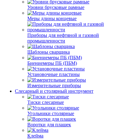
Уровни брусковые рамные
Меры длины концевые
Приборы для нефтяной и газовой
промышленности
Шаблоны сварщика
Биениемеры ПБ (ПБМ)
Установочные пластины
Измерительные приборы
Слесарный и столярный инструмент
Тиски слесарные
Угольники столярные
Воротки для плашек
Клейма