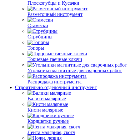
Плоскогубцы и Кусачки
Разметочный инструмент
Стамески
Струбцины
Топоры
Торцевые гаечные ключи
Угольники магнитные для сварочных работ
Распродажа инструмента
Строительно-отделочный инструмент
Валики малярные
Кисти малярные
Кордщетки ручные
Лента малярная, скотч