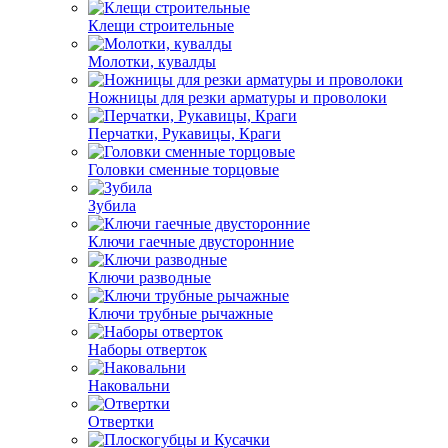
Клещи строительные
Молотки, кувалды
Ножницы для резки арматуры и проволоки
Перчатки, Рукавицы, Краги
Головки сменные торцовые
Зубила
Ключи гаечные двусторонние
Ключи разводные
Ключи трубные рычажные
Наборы отверток
Наковальни
Отвертки