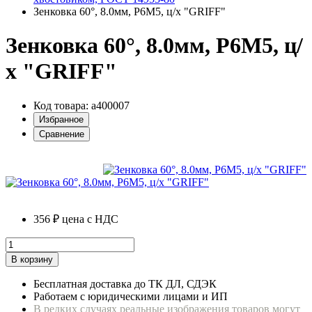
Зенковка 60°, 8.0мм, Р6М5, ц/х "GRIFF"
Зенковка 60°, 8.0мм, Р6М5, ц/
х "GRIFF"
Код товара: a400007
Избранное
Сравнение
356 ₽
цена с НДС
В корзину
Бесплатная доставка до ТК ДЛ, СДЭК
Работаем с юридическими лицами и ИП
В редких случаях реальные изображения товаров могут