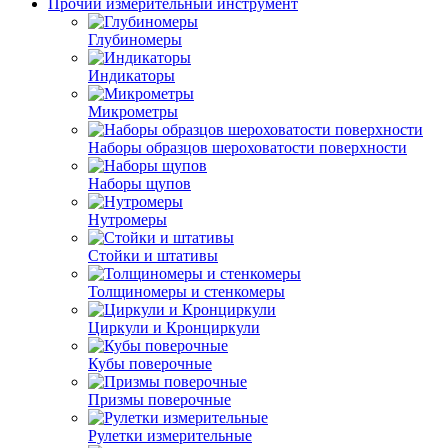
Прочий измерительный инструмент
Глубиномеры
Индикаторы
Микрометры
Наборы образцов шероховатости поверхности
Наборы щупов
Нутромеры
Стойки и штативы
Толщиномеры и стенкомеры
Циркули и Кронциркули
Кубы поверочные
Призмы поверочные
Рулетки измерительные