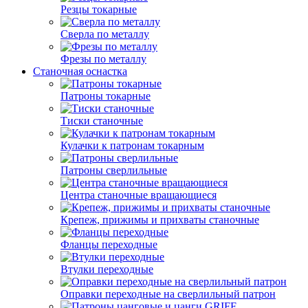
Резцы токарные
Сверла по металлу
Фрезы по металлу
Станочная оснастка
Патроны токарные
Тиски станочные
Кулачки к патронам токарным
Патроны сверлильные
Центра станочные вращающиеся
Крепеж, прижимы и прихваты станочные
Фланцы переходные
Втулки переходные
Оправки переходные на сверлильный патрон