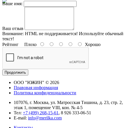
Ваше имя:
Ваш отзыв
Внимание:
HTML не поддерживается! Используйте обычный
текст!
Рейтинг
Плохо
Хорошо
Продолжить
ООО "ЮЖИН" © 2026
Правовая информация
Политика конфиденциальности
107076, г. Москва, ул. Матросская Тишина, д. 23, стр. 2,
этаж 1, помещение VIII, кон. № 4-5
Тел:
+7 (499) 268-15-61
, 8 926 333-06-51
E-mail:
info@merilka.com
Контакты