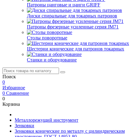
Патроны цанговые и цанги GRIFF
Диски спиральные для токарных патронов
Патроны фрезерные усиленные серия JM71
Столы поворотные
Шестерни конические для патронов токарных
Станки и оборудование
Поиск
0
Избранное
0
Сравнение
0
Корзина
Металлорежущий инструмент
Зенковки
Зенковки конические по металлу с цилиндрическим
хвостовиком, ГОСТ 14953-80